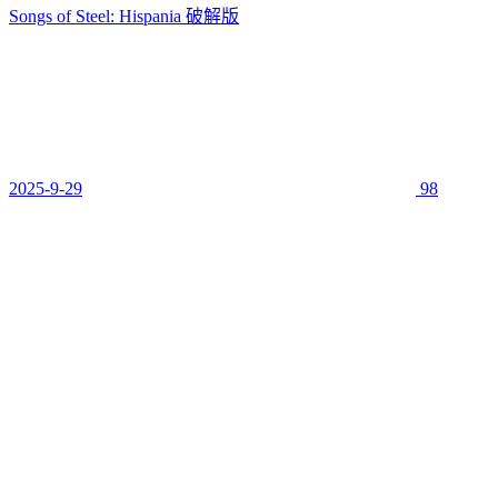
Songs of Steel: Hispania 破解版
2025-9-29
98