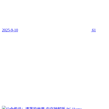
2025-9-10
61