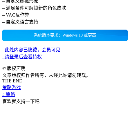
– 自定义虚拟形象
– 满足条件可解锁新的角色皮肤
– VAC反作弊
– 自定义语言支持
系统版本要求：Windows 10 或更高
此处内容已隐藏，会员可见
请登录后查看特权
©
版权声明
文章版权归作者所有，未经允许请勿转载。
THE END
策略游戏
# 策略
喜欢就支持一下吧