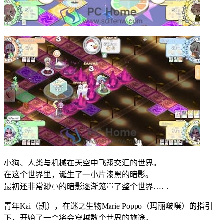
小狗、人类与机械在天空中飞翔交汇的世界。
在这个世界里，诞生了一小片漆黑的暗影。
最初还非常渺小的暗影逐渐笼罩了整个世界……
青年Kai（凯），在迷之生物Marie Poppo（玛丽啵噗）的指引
下，开始了一个将会穿越数个世界的旅途。