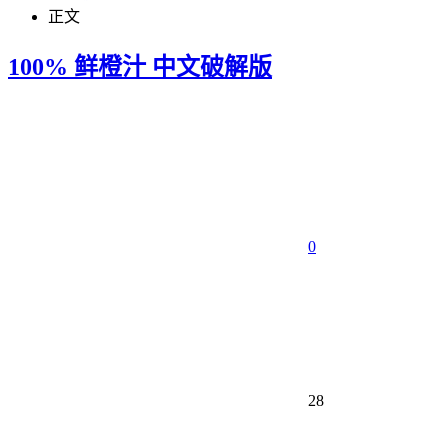
正文
100% 鲜橙汁 中文破解版
0
28