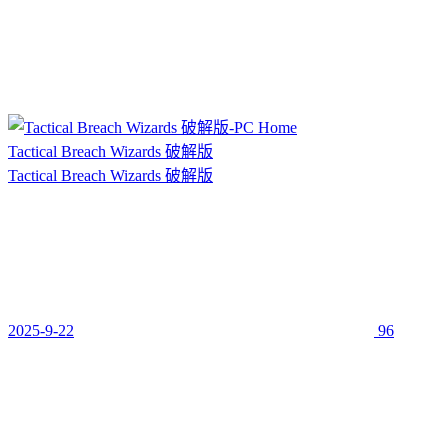
Tactical Breach Wizards 破解版
Tactical Breach Wizards 破解版
2025-9-22
96