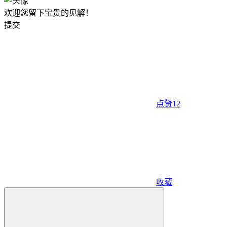
欢迎您留下宝贵的见解！
提交
点赞
12
收藏