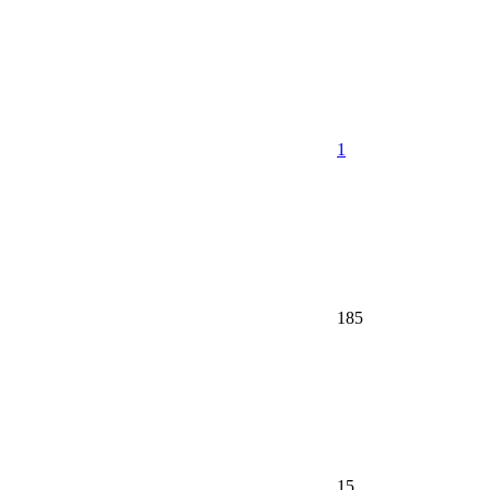
1
185
15