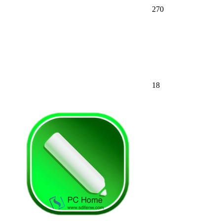
270
18