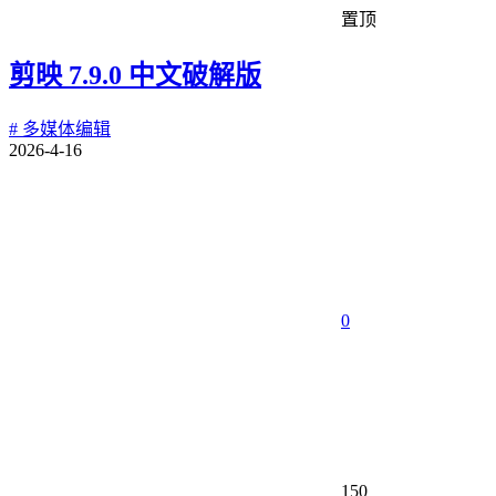
置顶
剪映 7.9.0 中文破解版
# 多媒体编辑
2026-4-16
0
150