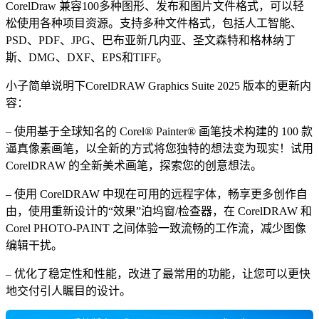
CorelDraw 兼容100多种图形、发布和图片文件格式，可以轻
松使用各种项目资源。支持多种文件格式，包括人工智能、
PSD、PDF、JPG、巴布亚新几内亚、圣文森特和格林纳丁
斯、DMG、DXF、EPS和TIFF。
小子简单说明下CorelDRAW Graphics Suite 2025 版本的更新内
容：
– 使用基于全球知名的 Corel® Painter® 画笔技术构建的 100 款
逼真像素画笔，以全新的方式将您独特的想法变为现实！试用
CorelDRAW 的全新美术画笔，探索您的创意想法。
– 使用 CorelDRAW 中现在可用的远程字体，畅享更多创作自
由，使用重新设计的“效果”泊坞窗/检查器，在 CorelDRAW 和
Corel PHOTO-PAINT 之间体验一致流畅的工作流，减少图像
编辑干扰。
– 优化了稳定性和性能，改进了最常用的功能，让您可以更快
地交付引人瞩目的设计。