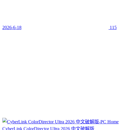
2026-6-18
115
CyberLink ColorDirector Ultra 2026 中文破解版