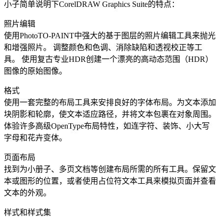
小子简单说明下CorelDRAW Graphics Suite的特点：
照片编辑
使用PhotoTO-PAINT中强大的基于图层的照片编辑工具来抛光
和增强照片。 调整颜色和色调、消除缺陷和透视校正等工
具。 使用复古专业HDR创建一个漂亮的高动态范围（HDR）
图像的原始图像。
格式
使用一套完整的布局工具来安排良好的字体布局。为文本添加
块阴影和轮廓，使文本适应路径，并将文本包裹在对象周围。
体验许多高级OpenType布局特性，如连字符、装饰、小大写
字母和花卉变体。
页面布局
找到为小册子、多页文档等创建布局所需的所有工具。保留文
本或图形的位置，或者使用占位符文本工具来模拟页面并查看
文本的外观。
样式和样式集