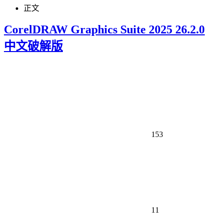
正文
CorelDRAW Graphics Suite 2025 26.2.0
中文破解版
153
11