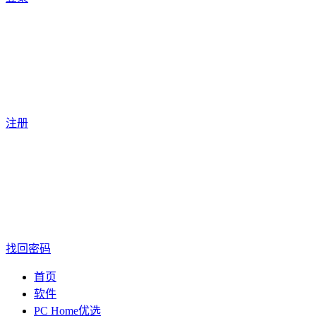
注册
找回密码
首页
软件
PC Home优选