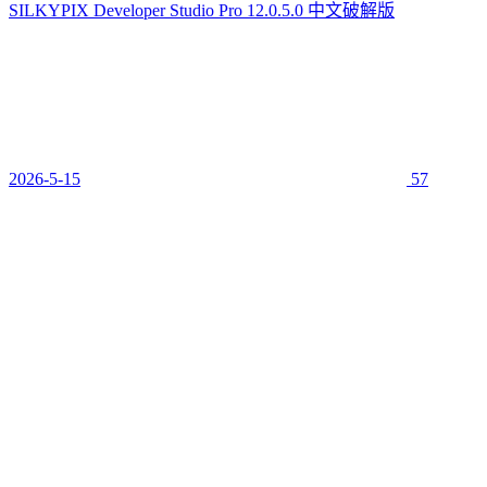
SILKYPIX Developer Studio Pro 12.0.5.0 中文破解版
2026-5-15
57