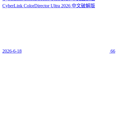
CyberLink ColorDirector Ultra 2026 中文破解版
2026-6-18
66