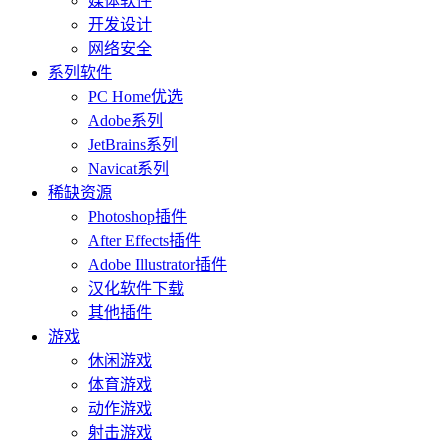
媒体软件
开发设计
网络安全
系列软件
PC Home优选
Adobe系列
JetBrains系列
Navicat系列
稀缺资源
Photoshop插件
After Effects插件
Adobe Illustrator插件
汉化软件下载
其他插件
游戏
休闲游戏
体育游戏
动作游戏
射击游戏