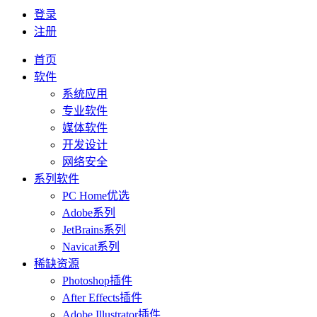
登录
注册
首页
软件
系统应用
专业软件
媒体软件
开发设计
网络安全
系列软件
PC Home优选
Adobe系列
JetBrains系列
Navicat系列
稀缺资源
Photoshop插件
After Effects插件
Adobe Illustrator插件