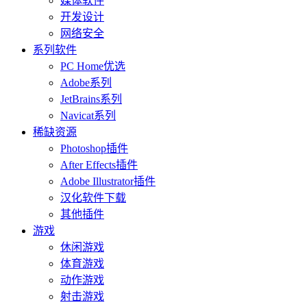
媒体软件
开发设计
网络安全
系列软件
PC Home优选
Adobe系列
JetBrains系列
Navicat系列
稀缺资源
Photoshop插件
After Effects插件
Adobe Illustrator插件
汉化软件下载
其他插件
游戏
休闲游戏
体育游戏
动作游戏
射击游戏