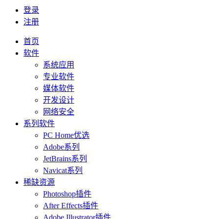
登录
注册
首页
软件
系统应用
专业软件
媒体软件
开发设计
网络安全
系列软件
PC Home优选
Adobe系列
JetBrains系列
Navicat系列
稀缺资源
Photoshop插件
After Effects插件
Adobe Illustrator插件