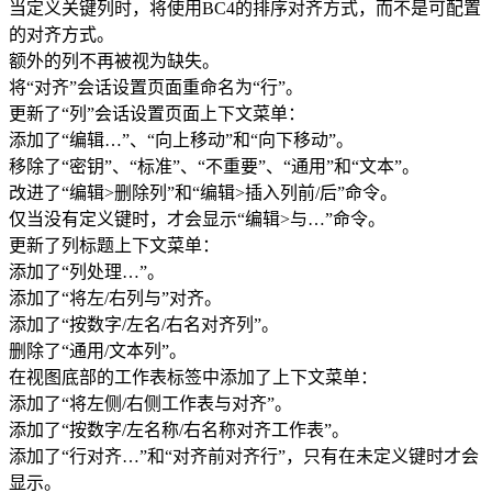
当定义关键列时，将使用BC4的排序对齐方式，而不是可配置
的对齐方式。
额外的列不再被视为缺失。
将“对齐”会话设置页面重命名为“行”。
更新了“列”会话设置页面上下文菜单：
添加了“编辑…”、“向上移动”和“向下移动”。
移除了“密钥”、“标准”、“不重要”、“通用”和“文本”。
改进了“编辑>删除列”和“编辑>插入列前/后”命令。
仅当没有定义键时，才会显示“编辑>与…”命令。
更新了列标题上下文菜单：
添加了“列处理…”。
添加了“将左/右列与”对齐。
添加了“按数字/左名/右名对齐列”。
删除了“通用/文本列”。
在视图底部的工作表标签中添加了上下文菜单：
添加了“将左侧/右侧工作表与对齐”。
添加了“按数字/左名称/右名称对齐工作表”。
添加了“行对齐…”和“对齐前对齐行”，只有在未定义键时才会
显示。