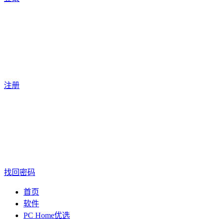
注册
找回密码
首页
软件
PC Home优选