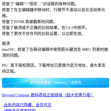
修复了“编辑”>“排序…”对话框的各种问题。
修复了在主编辑器中移动时，行细节不滚动以显示活动单元
格。
修复了HTML表被截断的问题。
修复了崩溃或不正确的比较结果，在5.0.5中损坏。
修复了更改不存在列的比较设置，以立即生效。
崩溃
macOS：修复了在路径编辑中使用箭头键浏览 MRU 列表时崩
溃的问题。
PS：鉴于版权原因，下载地址已更换为官方地址，请大家支
持正版。
系统版本要求：Windows 7 或更高
Beyond Compare 数码荔枝正版链接（超大优惠力度）
此处内容已隐藏，会员可见
请登录后查看特权