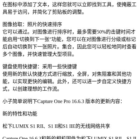
在图标中添加了文本，这样您就可以立即找到工具，使掩蔽工
具易于访问，并简化了剪贴板的调整。
图像拾取：照片的快速排序
它可以通过。对图像进行排序时，最多需要50%的击键时间才
能启用“切换到下一张”功能，您可以在对图像进行分级或标记
后自动切换到下一张照片。集合，因此您可以轻松地同时查看
多个图像，并快速管理大型项目。
键盘使用快捷键：采用一些快捷键
使用新的默认快捷方式进行缩放，全屏，对焦阻塞和其他功
能，以实现更快的编辑。此外，还可以进一步自定义快捷方
式，以创建理想的工作流。
小子简单说明下Capture One Pro 16.6.3 版本的更新内容：
新的特性和功能
松下LUMIX S1 RII、S1 II和S1 IIE的无线网络共享
Capture One 16.6.3和新的相机固件为松下LUMIX S1 RII、S1 II