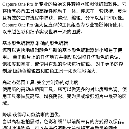
Capture One Pro 是专业的原始文件转换器和图像编辑软件。它
将所有必备工具和高端性能融于一体、使您在一套快捷、灵活
且有效的工作流程中捕获、整理、编辑、分享以及打印图像。
Capture One Pro 强大且直观的工具组合为专业摄影师所使用、
以卓越色彩和细节实现世界一流的图质。
基本颜色编辑器:准确的颜色编辑
您可以更快地编辑颜色与新的基本颜色编辑器是小和易于使
用。 单击照片上的任何地方并拖动以调整任何颜色的色调、
饱和度和亮度，或使用直观的滑块进行编辑。 对于更多的控
制,高级颜色编辑器和肤色工具一如既往地强大.
高动态范围工具: 完全控制您的对比度
使用新的高动态范围工具，您可以做更多的对比度和色调。使
用工具来恢复高亮、增强阴影、变为黑或增强照片中最亮的区
域。
降噪:获得尽可能清晰的图像。
当以高标准拍摄时，色彩和细节以前所未有的方式得以保存。
通过改进降噪，可以在进行调整之前编辑更高质量的图像。