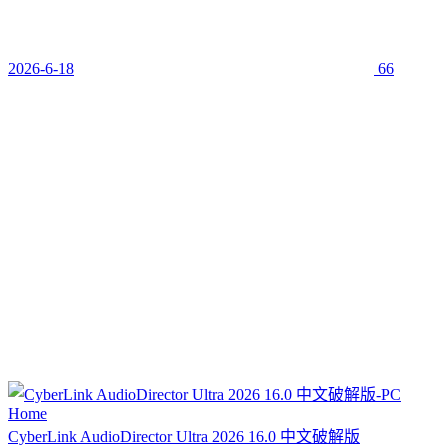
2026-6-18
66
CyberLink AudioDirector Ultra 2026 16.0 中文破解版