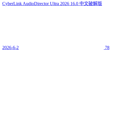
CyberLink AudioDirector Ultra 2026 16.0 中文破解版
2026-6-2
78