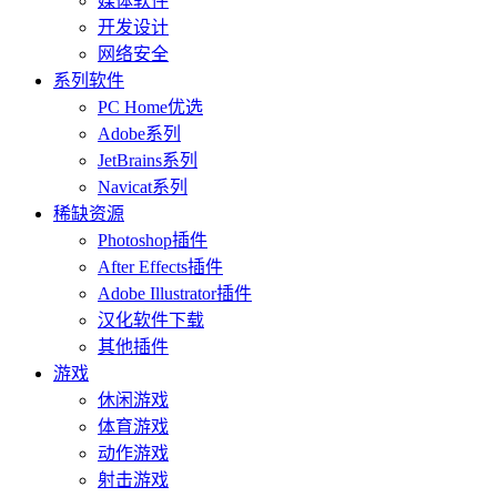
媒体软件
开发设计
网络安全
系列软件
PC Home优选
Adobe系列
JetBrains系列
Navicat系列
稀缺资源
Photoshop插件
After Effects插件
Adobe Illustrator插件
汉化软件下载
其他插件
游戏
休闲游戏
体育游戏
动作游戏
射击游戏