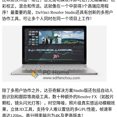
彩校正，混合和传送。这就像在一个中获得3个高端应用程
序！最重要的是，DaVinci Resolve Studio还具有创新的多用户
协作工具，可让多个人同时在同一个项目上工作！
除了多用户协作之外，达芬奇解决方案Studio版还包括自动人
脸识别和跟踪等高级工具，数十种额外的Resolve FX（如胶片
颗粒，镜头闪光灯等），时空降噪，照片级真实感运动模糊效
果，立体3D工具，支持令人难以置信的多GPU性能，帧速率
高达120fps，高分辨率输出为4K及更高版本！