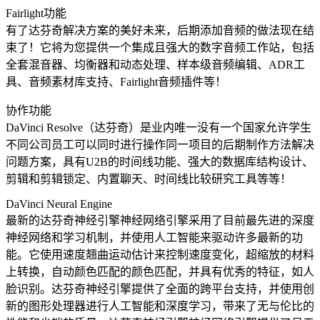
Fairlight功能
有了达芬奇解决方案的美好未来，后期添加音频的做法现在结
束了！它将为您提供一个集成且强大的数字音频工作站，包括
全套混音器、均衡器和动态处理、样本级音频编辑、ADR工
具、音频素材库支持、Fairlight音频插件等！
协作功能
DaVinci Resolve（达芬奇）是业内唯一没有一个国家允许学生
不同公司员工可以同时进行操作同一项目的后期制作方法解决
问题方案，具有U2B的时间线功能、强大的数据库结构设计、
剪辑和剪辑锁定、内置聊天、时间线比较研究工具等等！
DaVinci Neural Engine
最新的达芬奇神经引擎神经网络引擎采用了目前最先进的深度
神经网络和学习机制，并使用人工智能来驱动许多最新的功
能。它使用速度翘曲运动估计来控制速度变化，超缩放的材料
上转换，自动颜色匹配的颜色匹配，并具有优秀的特征，如人
脸识别。达芬奇神经引擎提供了全面的跨平台支持，并使用创
新的图形处理器进行人工智能和深度学习，带来了无与伦比的