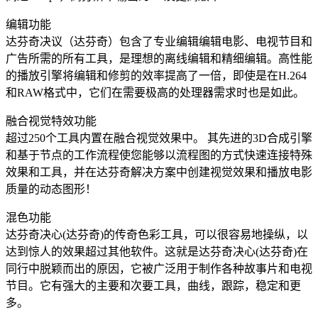
编辑功能
达芬奇决议（达芬奇）包含了专业编辑编辑电影、电视节目和
广告所需的所有工具，是理想的离线编辑和精细编辑。高性能
的播放引擎将编辑和修剪的效率提高了一倍，即使是在H.264
和RAW格式中，它们在需要极高的处理器需求时也是如此。
融合视觉特效功能
超过250个工具内置在融合视觉效果中。 其先进的3D合成引擎
和基于节点的工作流程使您能够以流程图的方式快速连接特殊
效果和工具，并在达芬奇解决方案中创建视觉效果和播放电影
质量的动态图形！
混色功能
达芬奇决心(达芬奇)的传奇色彩工具，可以很容易地操纵，以
达到惊人的效果超过其他软件。这就是达芬奇决心(达芬奇)在
同行中脱颖而出的原因，它被广泛用于制作各种故事片和电视
节目。它有强大的主要和次要工具，曲线，跟踪，稳定和更
多。