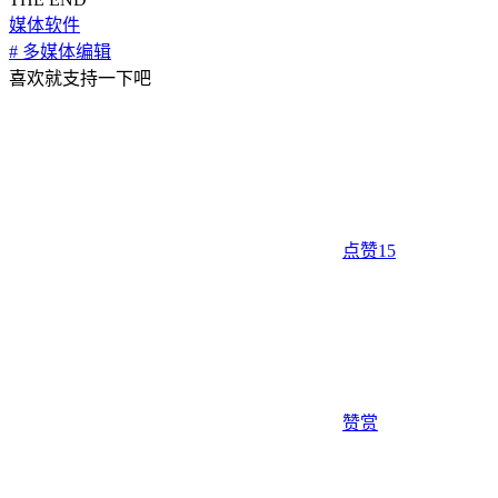
媒体软件
# 多媒体编辑
喜欢就支持一下吧
点赞
15
赞赏