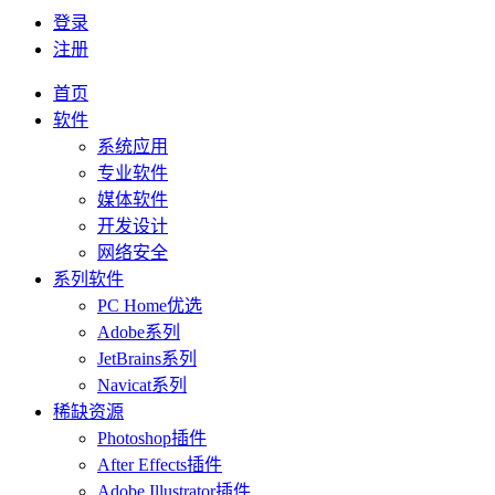
登录
注册
首页
软件
系统应用
专业软件
媒体软件
开发设计
网络安全
系列软件
PC Home优选
Adobe系列
JetBrains系列
Navicat系列
稀缺资源
Photoshop插件
After Effects插件
Adobe Illustrator插件