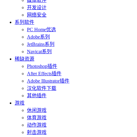
媒体软件
开发设计
网络安全
系列软件
PC Home优选
Adobe系列
JetBrains系列
Navicat系列
稀缺资源
Photoshop插件
After Effects插件
Adobe Illustrator插件
汉化软件下载
其他插件
游戏
休闲游戏
体育游戏
动作游戏
射击游戏