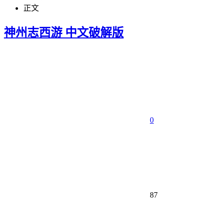
正文
神州志西游 中文破解版
0
87