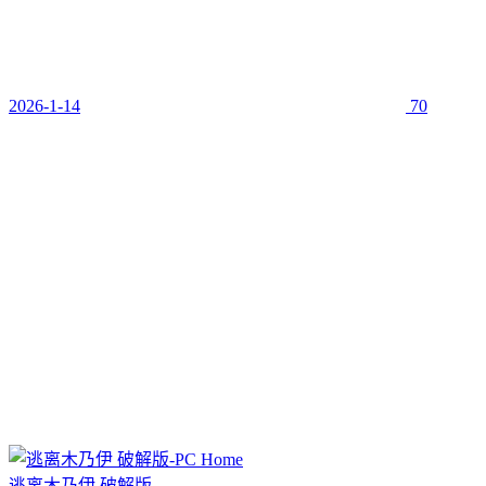
2026-1-14
70
逃离木乃伊 破解版