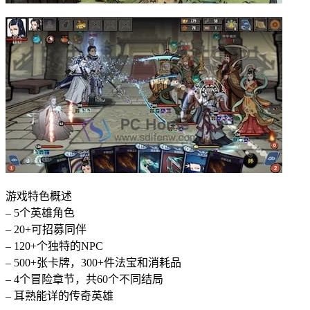
游戏特色概述
– 5个英雄角色
– 20+可招募同伴
– 120+个独特的NPC
– 500+张卡牌，300+件法宝和消耗品
– 4个冒险章节，共60个不同结局
– 耳熟能详的传奇英雄