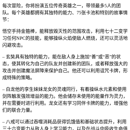
每次冒险，你将扮演五位传奇英雄之一，带领最多5人的团
队。每个英雄都拥有其独特的能力、75张卡池和特别的故事情
节：
悟空手持金箍棒，能释放毁灭性的范围攻击，利用七十二变学
习任何NPC的技能，能够操纵火焰使敌人燃烧，还可以灵活地
闪避攻击。
– 玄奘具有独特的能力，能在敌人身上施加“善”或“恶”的状
态，使其转化为自己的队友并创建新的团队，或者释放强大的
攻击并创建魔法屏障来保护自己。他还可以利用诅咒卡牌，形
成特殊的策略。
– 白龙他的孪生妹妹龙女的灵魂同行，有着操纵水元素和使用
剑阵触发强效增益的能力。他会储存未使用的能量作为灵力，
并在需要时进行利用。龙女还有学习同伴卡牌的能力，增强他
们的联合力量。
– 八戒可以通过吞噬消耗品获得饥饿值和基础状态提升，利用
三十六变能力从敌人身上学习能力，以及在战斗中吸收生命值