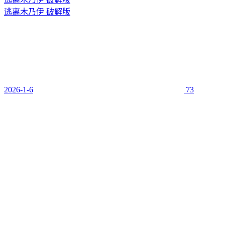
逃离木乃伊 破解版
2026-1-6
73