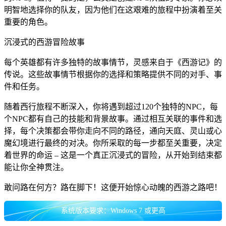
明智地选择你的队友，因为他们在这艰难的旅程中扮演着至关
重要的角色。
沉浸式的西游冒险故事
每个英雄都有许多独特的故事情节，灵感来自于《西游记》的
传说。这些故事情节根据你的选择和策略提供不同的对手、事
件和任务。
随着西行旅程不断深入，你将遇到超过120个独特的NPC，每
个NPC都有自己的技能和背景故事。通过相互关联的事件和选
择，每个决策都会带你走向不同的路径，通向天庭、灵山或心
魔幻境进行最终的对决。你所采取的每一步都至关重要，决定
着世界的命运 – 这是一个真正沉浸式的冒险，从开始到结束都
能让你全神贯注。
敢问路在何方？路在脚下！这便开始惊心动魄的西游之路吧！
系统版本要求：Windows 7 或更高