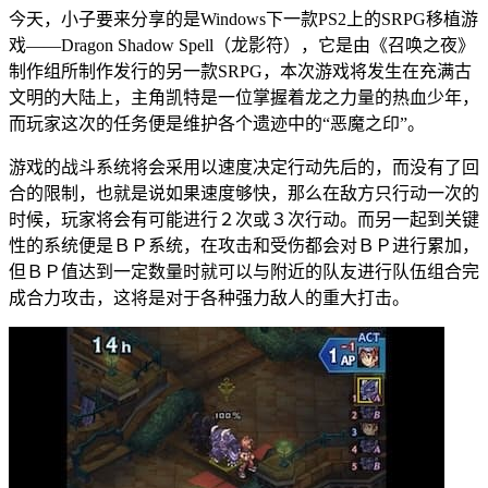
今天，小子要来分享的是Windows下一款PS2上的SRPG移植游
戏——Dragon Shadow Spell（龙影符），它是由《召唤之夜》
制作组所制作发行的另一款SRPG，本次游戏将发生在充满古
文明的大陆上，主角凯特是一位掌握着龙之力量的热血少年，
而玩家这次的任务便是维护各个遗迹中的“恶魔之印”。
游戏的战斗系统将会采用以速度决定行动先后的，而没有了回
合的限制，也就是说如果速度够快，那么在敌方只行动一次的
时候，玩家将会有可能进行２次或３次行动。而另一起到关键
性的系统便是ＢＰ系统，在攻击和受伤都会对ＢＰ进行累加，
但ＢＰ值达到一定数量时就可以与附近的队友进行队伍组合完
成合力攻击，这将是对于各种强力敌人的重大打击。