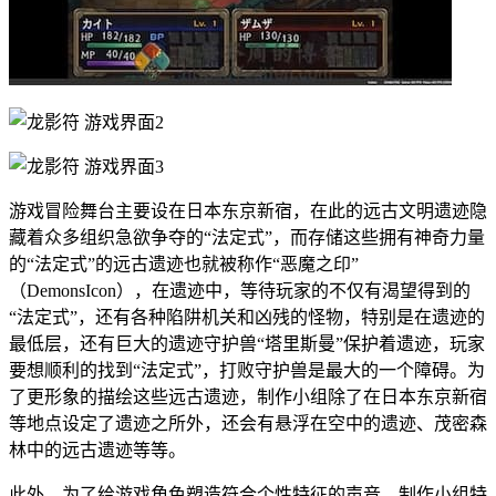
游戏冒险舞台主要设在日本东京新宿，在此的远古文明遗迹隐
藏着众多组织急欲争夺的“法定式”，而存储这些拥有神奇力量
的“法定式”的远古遗迹也就被称作“恶魔之印”
（DemonsIcon），在遗迹中，等待玩家的不仅有渴望得到的
“法定式”，还有各种陷阱机关和凶残的怪物，特别是在遗迹的
最低层，还有巨大的遗迹守护兽“塔里斯曼”保护着遗迹，玩家
要想顺利的找到“法定式”，打败守护兽是最大的一个障碍。为
了更形象的描绘这些远古遗迹，制作小组除了在日本东京新宿
等地点设定了遗迹之所外，还会有悬浮在空中的遗迹、茂密森
林中的远古遗迹等等。
此外，为了给游戏角色塑造符合个性特征的声音，制作小组特