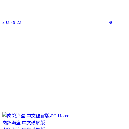
2025-9-22
96
肉鸽海盗 中文破解版