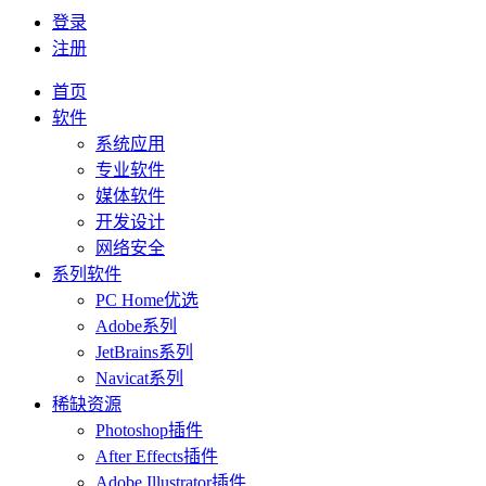
登录
注册
首页
软件
系统应用
专业软件
媒体软件
开发设计
网络安全
系列软件
PC Home优选
Adobe系列
JetBrains系列
Navicat系列
稀缺资源
Photoshop插件
After Effects插件
Adobe Illustrator插件