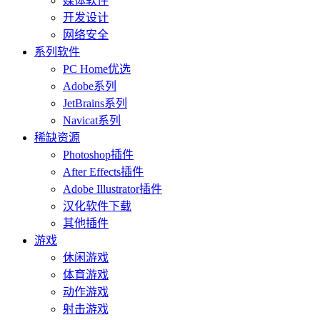
媒体软件
开发设计
网络安全
系列软件
PC Home优选
Adobe系列
JetBrains系列
Navicat系列
稀缺资源
Photoshop插件
After Effects插件
Adobe Illustrator插件
汉化软件下载
其他插件
游戏
休闲游戏
体育游戏
动作游戏
射击游戏