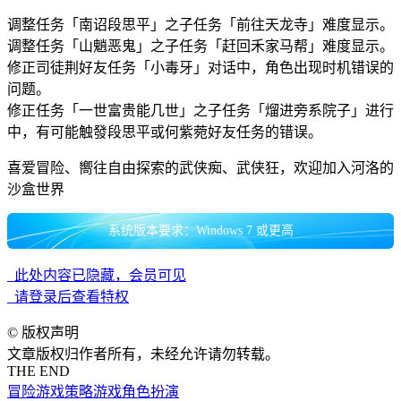
调整任务「南诏段思平」之子任务「前往天龙寺」难度显示。
调整任务「山魈恶鬼」之子任务「赶回禾家马帮」难度显示。
修正司徒荆好友任务「小毒牙」对话中，角色出现时机错误的
问题。
修正任务「一世富贵能几世」之子任务「熘进旁系院子」进行
中，有可能触發段思平或何紫菀好友任务的错误。
喜爱冒险、嚮往自由探索的武侠痴、武侠狂，欢迎加入河洛的
沙盒世界
系统版本要求：Windows 7 或更高
此处内容已隐藏，会员可见
请登录后查看特权
©
版权声明
文章版权归作者所有，未经允许请勿转载。
THE END
冒险游戏
策略游戏
角色扮演