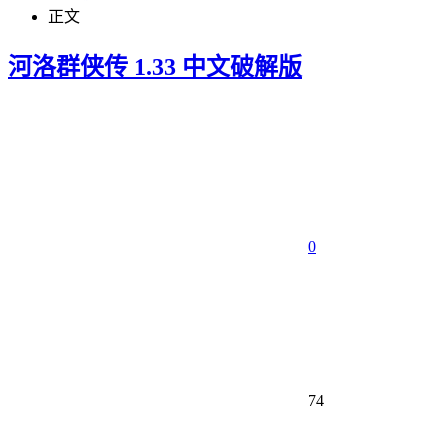
正文
河洛群侠传 1.33 中文破解版
0
74