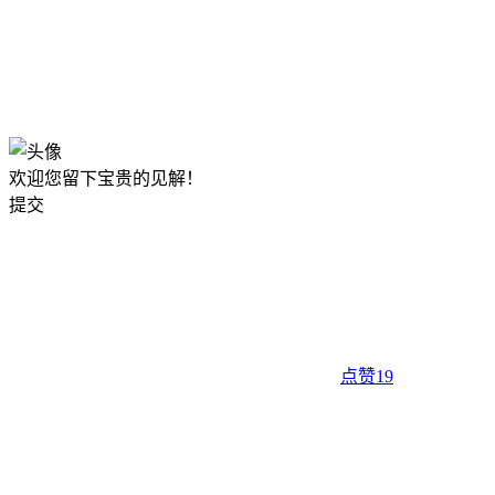
欢迎您留下宝贵的见解！
提交
点赞
19