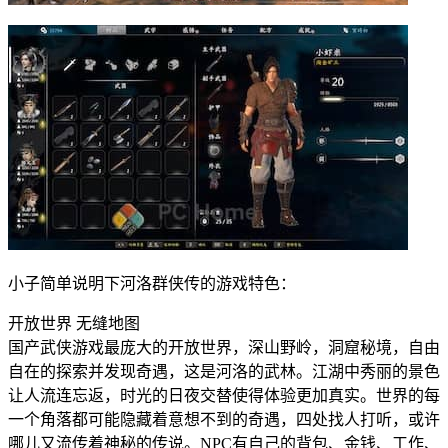
小子简单说明下河洛群侠传的游戏特色：
开放世界 无缝地图
国产武侠游戏最庞大的开放世界，深山野岭，洞窟秘境，自由
自在的探索并发现奇遇，这是河洛的武林。江湖中秀丽的景色
让人流连忘返，时光的日夜交替使得体验更加真实。世界的每
一个角落都可能隐藏着意想不到的奇遇，四处找人打听，或许
哪儿又流传着神秘的传说。NPC有自己的背包、金钱、工作、