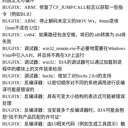
的固定无尽循环
BUGFIX：ARM：修复了CF_JUMP/CALL标志以获取一些指
令（例如BLR）
BUGFIX：ARM：停止解码未定义的MOV Wx，#imm变体
（imm不适合32位）
BUGFIX：cvt64：如果路径包含空格，将旧的.idb转换为.i64将
失败
BUGFIX：调试器：win32_remote.exe不必要地需要在Windows
Vista中引入API，并且将不再在XP上运行
BUGFIX：调试器：win32：IDA的调试器可以通过加载到进
程中的模块上的文件锁来检测
BUGFIX：调试器：bochs：增加了对Bochs 2.8.0的支持
BUGFIX：反编译器：以密切顺序对不同的系统调用进行反编
译可能是错误的
BUGFIX：反编译器：具有可变大小结构的表达式可能被错误
处理
BUGFIX：反编译器：当安装多个反编译器时，IDA可能会抱
怨“找不到产品匹配的许可证”
BUGFIX：反编译器：由UI相关代码（例如生成工具提示）触