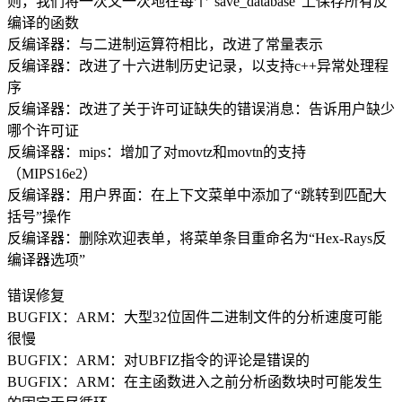
则，我们将一次又一次地在每个“save_database”上保存所有反
编译的函数
反编译器：与二进制运算符相比，改进了常量表示
反编译器：改进了十六进制历史记录，以支持c++异常处理程
序
反编译器：改进了关于许可证缺失的错误消息：告诉用户缺少
哪个许可证
反编译器：mips：增加了对movtz和movtn的支持
（MIPS16e2）
反编译器：用户界面：在上下文菜单中添加了“跳转到匹配大
括号”操作
反编译器：删除欢迎表单，将菜单条目重命名为“Hex-Rays反
编译器选项”
错误修复
BUGFIX：ARM：大型32位固件二进制文件的分析速度可能
很慢
BUGFIX：ARM：对UBFIZ指令的评论是错误的
BUGFIX：ARM：在主函数进入之前分析函数块时可能发生