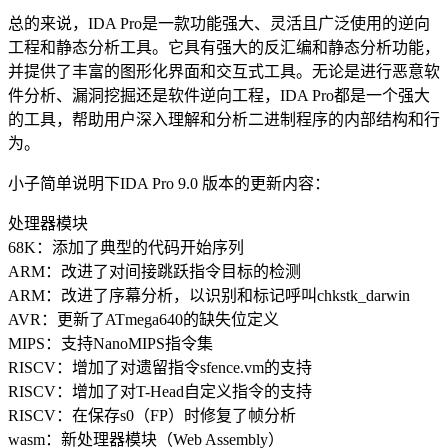
总的来说，IDA Pro是一款功能强大、灵活且广泛使用的逆向
工程和静态分析工具。它具有强大的反汇编和静态分析功能，
并提供了丰富的图形化界面和交互式工具。无论是进行恶意软
件分析、漏洞挖掘还是软件逆向工程，IDA Pro都是一个强大
的工具，帮助用户深入理解和分析二进制程序的内部结构和行
为。
小子简单说明下IDA Pro 9.0 版本的更新内容：
处理器模块
68K：添加了典型的代码开始序列
ARM：改进了对间接跳跃指令目标的检测
ARM：改进了序幕分析，以识别和标记呼叫chkstk_darwin
AVR：更新了ATmega640的缺失位定义
MIPS：支持NanoMIPS指令集
RISCV：增加了对遗留指令sfence.vm的支持
RISCV：增加了对T-Head自定义指令的支持
RISCV：在保存s0（FP）时修复了帧分析
wasm：新处理器模块（Web Assembly）