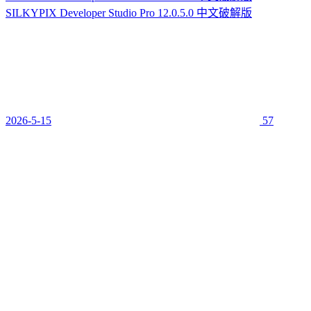
SILKYPIX Developer Studio Pro 12.0.5.0 中文破解版
2026-5-15
57