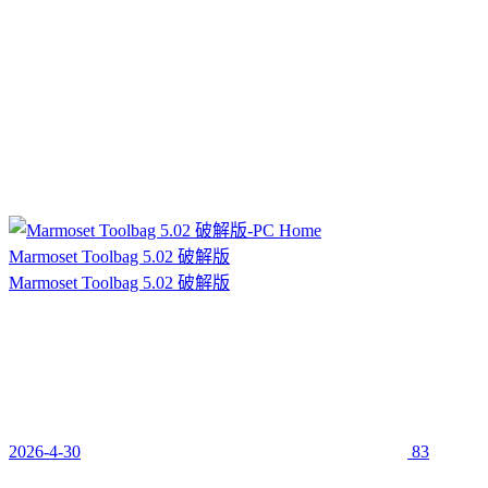
Marmoset Toolbag 5.02 破解版
Marmoset Toolbag 5.02 破解版
2026-4-30
83