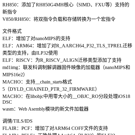
RH850：添加了RH850G4MH核心（SIMD、FXU等）支持的
新指令
V850/RH850：将双指令负载和存储转换为一个宏指令
文件格式
ELF：增加了对nanoMIPS的支持
ELF：ARM64：增加了对R_AARCH64_P32_TLS_TPREL迁移
类型的支持，由ILP32使用
ELF：RISCV：为R_RISCV_ALIGN迁移类型添加了支持
md1img：联发科调制解调器固件映像的加载器（nanoMIPS和
MIPS16e2）
MACHO：支持__chain_starts格式
5（DYLD_CHAINED_PTR_32_FIRMWARE）
MACHO：在libobjc中用零大小的__OBJC_RO分段处理iOS18
DSC
wasm：Web Asembly模块的新文件加载器
调情/TILS/IDS
FLAIR：PCF：增加了对ARM64 COFF文件的支持