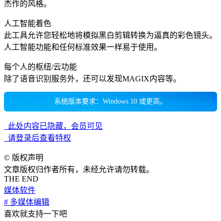
杰作的风格。
人工智能着色
此工具允许您轻松地将模拟黑白剪辑转换为逼真的彩色镜头。
人工智能功能和任何标准效果一样易于使用。
每个人的枢纽/云功能
除了语音识别服务外，还可以发现MAGIX内容等。
系统版本要求：Windows 10 或更高。
此处内容已隐藏，会员可见
请登录后查看特权
©
版权声明
文章版权归作者所有，未经允许请勿转载。
THE END
媒体软件
# 多媒体编辑
喜欢就支持一下吧