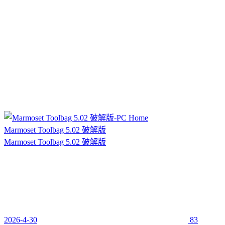
Marmoset Toolbag 5.02 破解版
Marmoset Toolbag 5.02 破解版
2026-4-30
83