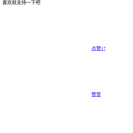
喜欢就支持一下吧
点赞
17
赞赏