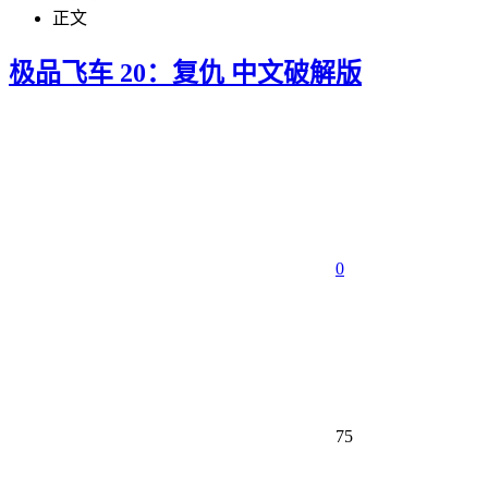
正文
极品飞车 20：复仇 中文破解版
0
75