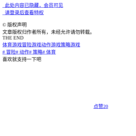
此处内容已隐藏，会员可见
请登录后查看特权
©
版权声明
文章版权归作者所有，未经允许请勿转载。
THE END
体育游戏
冒险游戏
动作游戏
策略游戏
# 冒险
# 动作
# 策略
# 体育
喜欢就支持一下吧
点赞
20