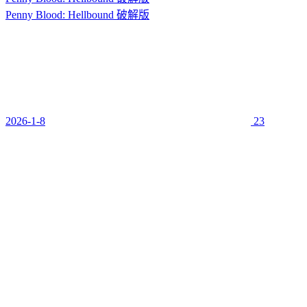
Penny Blood: Hellbound 破解版
2026-1-8
23