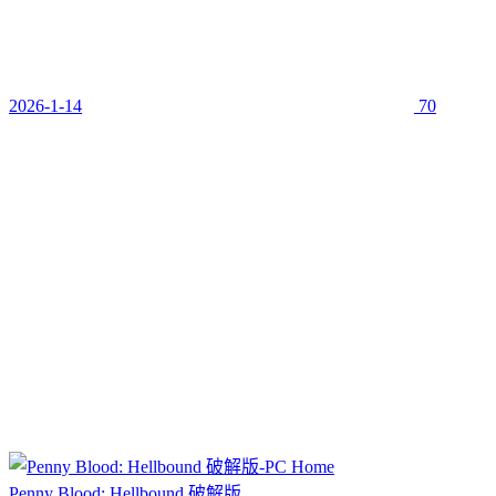
2026-1-14
70
Penny Blood: Hellbound 破解版