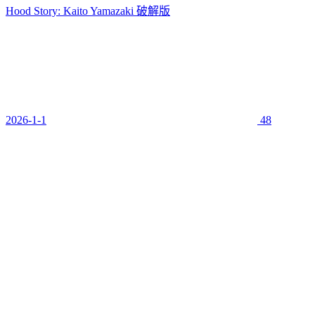
Hood Story: Kaito Yamazaki 破解版
2026-1-1
48