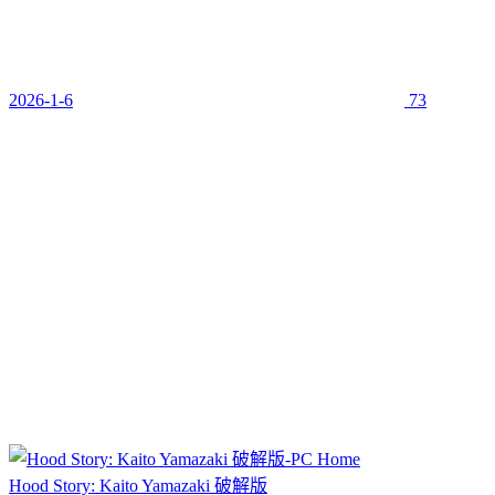
2026-1-6
73
Hood Story: Kaito Yamazaki 破解版