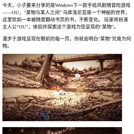
今天，小子要来分享的是Windows下一款手绘风剧情冒险游戏
——OU，“某物与某人之间” 乌库洛尼亚是一个神秘的世界，
这里犹如一本被随意翻动书页的书，不断变化。 玩家将扮演
主人公“OU”，体验并探索这个游戏为您呈现的“某物”。
漫步于游戏呈现在眼前的每一页，你就会明白“某物”究竟为何
物。