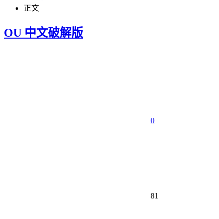
正文
OU 中文破解版
0
81