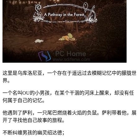
这里是乌库洛尼亚，一个存在于遥远过去模糊记忆中的朦胧世
界。
一个名叫OU的小男孩，在某个干涸的河床上醒来，却没有任
何属于自己的记忆。
他遇到了萨利，一只尾巴燃烧着火焰的负鼠。萨利带着他，展
开了寻找他自己故事的旅程。
不断纠缠男孩的幽灵绍达德；