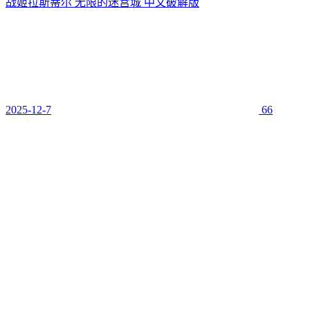
战姬拉斯蒂尔 无限的迷宫城 中文破解版
2025-12-7
66