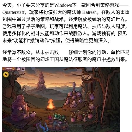
今天，小子要来分享的是Windows下一款回合制策略游戏——
Quarterstaff，玩家将扮演强大的魔法师 Kalresh，在敌人的重重
包围中通过灵活的策略和战术，逐步解放被统治的奇幻世界。
游戏采用了格子地图，玩家可以利用魔法、技巧与敌人周旋，
使用多样化的战斗技能和动作来战胜敌人。游戏独有的“预见
未来”功能和“撤销动作”按钮，使得策略性更加深入。
经常寡不敌众，从未被击败——仔细计划你的行动，单枪匹马
地将一个被围困的幻想王国从魔法征服者的魔爪中拯救出来。