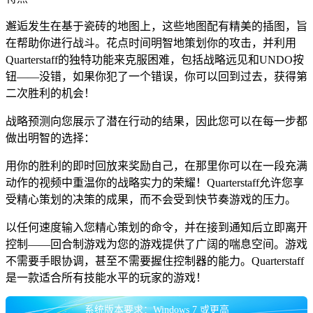
邂逅发生在基于瓷砖的地图上，这些地图配有精美的插图，旨
在帮助你进行战斗。花点时间明智地策划你的攻击，并利用
Quarterstaff的独特功能来克服困难，包括战略远见和UNDO按
钮——没错，如果你犯了一个错误，你可以回到过去，获得第
二次胜利的机会！
战略预测向您展示了潜在行动的结果，因此您可以在每一步都
做出明智的选择：
用你的胜利的即时回放来奖励自己，在那里你可以在一段充满
动作的视频中重温你的战略实力的荣耀！Quarterstaff允许您享
受精心策划的决策的成果，而不会受到快节奏游戏的压力。
以任何速度输入您精心策划的命令，并在接到通知后立即离开
控制——回合制游戏为您的游戏提供了广阔的喘息空间。游戏
不需要手眼协调，甚至不需要握住控制器的能力。Quarterstaff
是一款适合所有技能水平的玩家的游戏！
系统版本要求：Windows 7 或更高