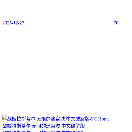
2025-12-27
70
战姬拉斯蒂尔 无限的迷宫城 中文破解版