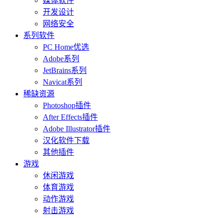
媒体软件
开发设计
网络安全
系列软件
PC Home优选
Adobe系列
JetBrains系列
Navicat系列
稀缺资源
Photoshop插件
After Effects插件
Adobe Illustrator插件
汉化软件下载
其他插件
游戏
休闲游戏
体育游戏
动作游戏
射击游戏