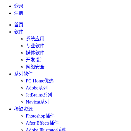
登录
注册
首页
软件
系统应用
专业软件
媒体软件
开发设计
网络安全
系列软件
PC Home优选
Adobe系列
JetBrains系列
Navicat系列
稀缺资源
Photoshop插件
After Effects插件
Adobe Illustrator插件