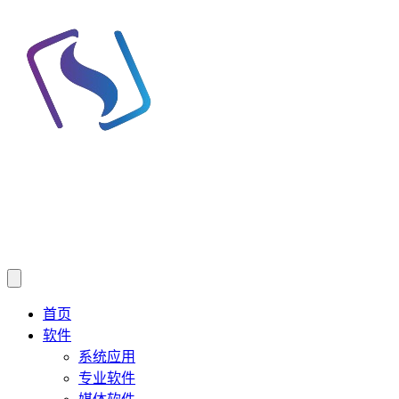
首页
软件
系统应用
专业软件