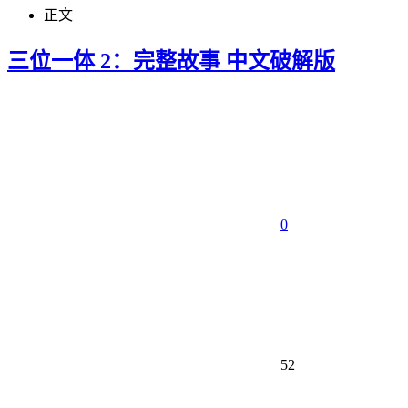
正文
三位一体 2：完整故事 中文破解版
0
52