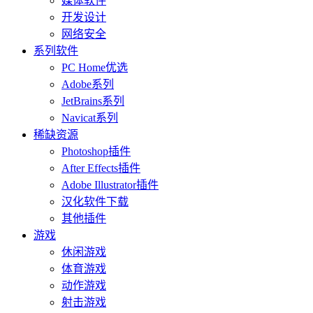
媒体软件
开发设计
网络安全
系列软件
PC Home优选
Adobe系列
JetBrains系列
Navicat系列
稀缺资源
Photoshop插件
After Effects插件
Adobe Illustrator插件
汉化软件下载
其他插件
游戏
休闲游戏
体育游戏
动作游戏
射击游戏