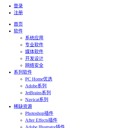
登录
注册
首页
软件
系统应用
专业软件
媒体软件
开发设计
网络安全
系列软件
PC Home优选
Adobe系列
JetBrains系列
Navicat系列
稀缺资源
Photoshop插件
After Effects插件
Adobe Illustrator插件