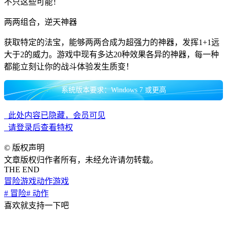
不只这些可能！
两两组合，逆天神器
获取特定的法宝，能够两两合成为超强力的神器，发挥1+1远
大于2的威力。游戏中现有多达20种效果各异的神器，每一种
都能立刻让你的战斗体验发生质变！
系统版本要求：Windows 7 或更高
此处内容已隐藏，会员可见
请登录后查看特权
©
版权声明
文章版权归作者所有，未经允许请勿转载。
THE END
冒险游戏
动作游戏
# 冒险
# 动作
喜欢就支持一下吧