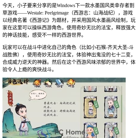
今天，小子要来分享的是Windows下一款水墨国风类幸存者割
草游戏——Westale: Peelgrimage（西游志：山海战纪），游戏
以经典名著《西游记》为题材，并采用国风水墨画风绘制，玩
家在这里可以操纵西游角色，使用奇妙无比的法宝，释放强大
的神话技能，感受不一样的西游世界。
玩家可以在战斗中进化自己的角色（比如小石猴-齐天大圣-斗
战胜佛），使用奇妙无比的法宝，体验神出鬼没的七十二变，
合成威力逆天的神器。然后在这个西游风味浓郁的世界中，体
验令人上瘾的爽快战斗。