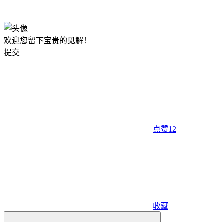
欢迎您留下宝贵的见解！
提交
点赞
12
收藏