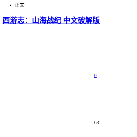
正文
西游志：山海战纪 中文破解版
0
63